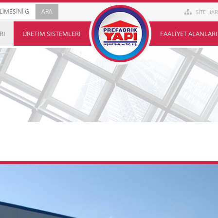
SİTE HAR
RI
ÜRETIM SISTEMLERI
FAALIYET ALANLARI