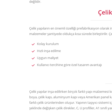
değildir.
Çelik
Çelik yapıların en önemli özelliği prefabrikasyon olarak i
malzemeler şantiyede oldukça kısa sürede birleştirilir. Çeli
Kolay kurulum
Hızlı inşa edilme
Uygun maliyet
Kullanıcı tercihine göre özel tasarım avantajı
Çelik yapılar inşa edilirken birçok farklı yapı malzemesi 
boya, çelik kapı, aluminyum kapı veya Amerikan panel kap
farklı çelik ürünlerinden oluşur. Yapının taşıyıcı sistemi iç
şeklinde değişken çelik direkler, C, U profiller, A1 sınıfı