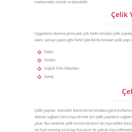
malzemeler olarak sıralanabilir.
Çelik 
Uygulama alanına göre pek çok farklı amaçla çelik yapılar 
alanı, sanayi yapısı gibi farklı işlevlerde binalar çelik yapı 
Depo
Atölye
Soğuk Oda Depoları
Garaj
Çel
Çelik yapılar, standart betonarme binalara göre kullanıc
alanlar sağlam bina inşa etmek için çelik yapıların sağl
çıkar. Bu nedenle çelik konstrüksiyon ile inşa edilen bi
ise hızlı montaj ve kolay kurulum ile çabuk inşa edilmele