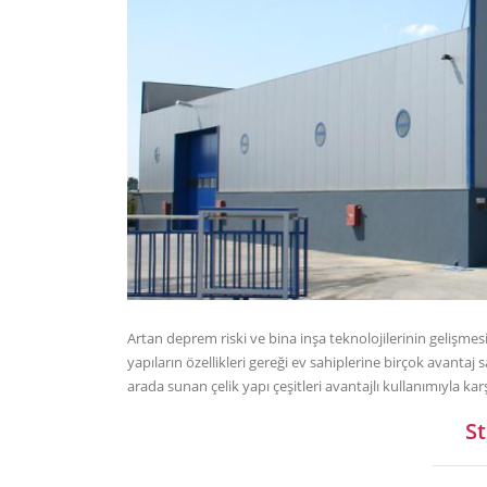
Artan deprem riski ve bina inşa teknolojilerinin gelişmesi
yapıların özellikleri gereği ev sahiplerine birçok avanta
arada sunan çelik yapı çeşitleri avantajlı kullanımıyla karş
S