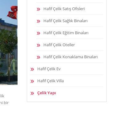
Hafif Çelik Satış Ofisleri
Hafif Çelik Sağlık Binaları
Hafif Çelik Eğitim Binaları
Hafif Çelik Oteller
Hafif Çelik Konaklama Binaları
Hafif Çelik Ev
Hafif Çelik Villa
Çelik Yapı
lik
i bir