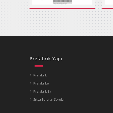
Prefabrik Yapı
Prefabrik
Prefabrike
Prefabrik Ev
Sıkça Sorulan Sorular