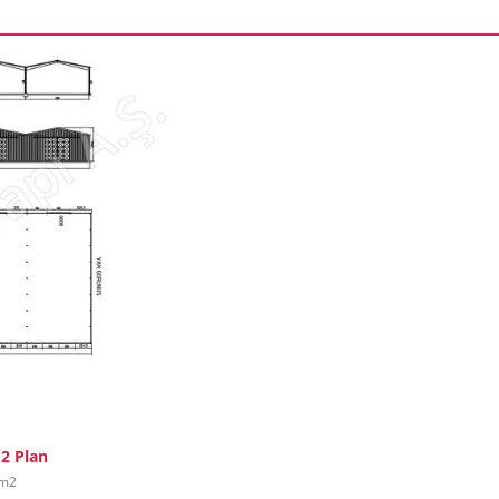
m2 Plan
 m2