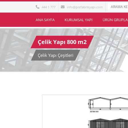
444 1 777
info@prefabrikyapi.com
ANA SAYFA
KURUMSAL YAPI
ÜRÜN GRUPLA
Çelik Yapı 800 m2
Çelik Yapı Çeşitleri