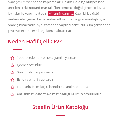
Hafif çelik evlerin
cephe kaplamaları Hekim Holding bünyesinde
üretilen HekimBoard markalı fibercement (doğal çimento levha)
levhalar ile yapılmaktadır.
A1 sınıfı yanmaz
özellikli bu üstün
malzemeler çevre dostu, sudan etkilenmeme gibi avantajlarıyla
önde çıkmaktadır. Aynı zamanda yapıları her türlü iklim şartlarında
çevresel etmenlere karşı korumaktadırlar.
Neden Hafif Çelik Ev?
1. derecede depreme dayanıklı yapılardır.
Çevre dostudur.
Sürdürülebilir yapılardır.
Esnek ve hafif yapılardır.
Her türlü iklim koşiullarında kullanılmaktadırlar.
Paslanmaz, deforme olmaz özelliği ile uzun ömürlüdür.
Steelin Ürün Katoloğu