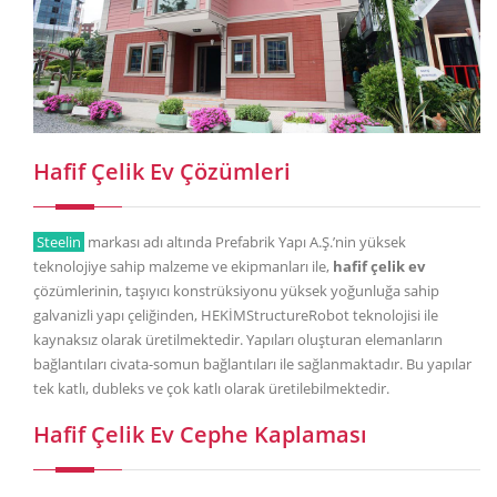
Hafif Çelik Ev Çözümleri
Steelin
markası adı altında Prefabrik Yapı A.Ş.’nin yüksek
teknolojiye sahip malzeme ve ekipmanları ile,
hafif çelik ev
çözümlerinin, taşıyıcı konstrüksiyonu yüksek yoğunluğa sahip
galvanizli yapı çeliğinden, HEKİMStructureRobot teknolojisi ile
kaynaksız olarak üretilmektedir. Yapıları oluşturan elemanların
bağlantıları civata-somun bağlantıları ile sağlanmaktadır. Bu yapılar
tek katlı, dubleks ve çok katlı olarak üretilebilmektedir.
Hafif Çelik Ev Cephe Kaplaması