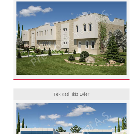
Tek Katlı İkiz Evler