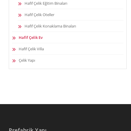
Hafif Çelik Eğitim Binaları
Hafif Çelik Oteller
Hafif Çelik Konaklama Binaları
Hafif Çelik Ev
Hafif Çelik Villa
Çelik Yapı
Prefabrik Yapı