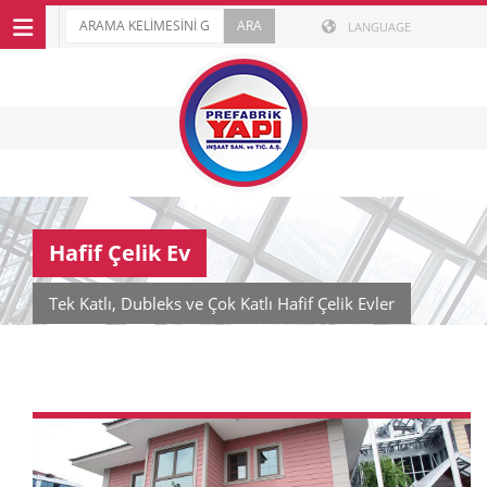
LANGUAGE
Hafif Çelik Ev
Tek Katlı, Dubleks ve Çok Katlı Hafif Çelik Evler