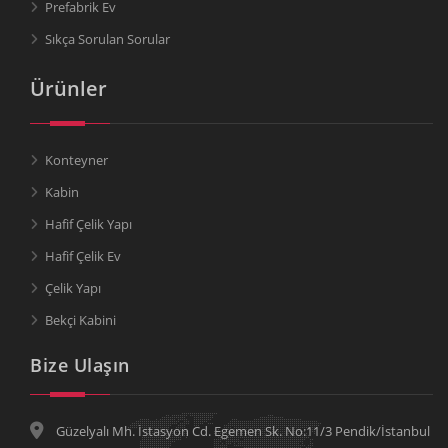
Prefabrik Ev
Sıkça Sorulan Sorular
Ürünler
Konteyner
Kabin
Hafif Çelik Yapı
Hafif Çelik Ev
Çelik Yapı
Bekçi Kabini
Bize Ulaşın
Güzelyalı Mh. İstasyon Cd. Egemen Sk. No:11/3 Pendik/İstanbul