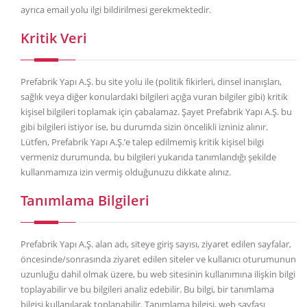
ayrıca email yolu ilgi bildirilmesi gerekmektedir.
Kritik Veri
Prefabrik Yapı A.Ş. bu site yolu ile (politik fikirleri, dinsel inanışları,
sağlık veya diğer konulardaki bilgileri açığa vuran bilgiler gibi) kritik
kişisel bilgileri toplamak için çabalamaz. Şayet Prefabrik Yapı A.Ş. bu
gibi bilgileri istiyor ise, bu durumda sizin öncelikli izniniz alınır.
Lütfen, Prefabrik Yapı A.Ş.’e talep edilmemiş kritik kişisel bilgi
vermeniz durumunda, bu bilgileri yukarıda tanımlandığı şekilde
kullanmamıza izin vermiş olduğunuzu dikkate alınız.
Tanımlama Bilgileri
Prefabrik Yapı A.Ş. alan adı, siteye giriş sayısı, ziyaret edilen sayfalar,
öncesinde/sonrasında ziyaret edilen siteler ve kullanıcı oturumunun
uzunluğu dahil olmak üzere, bu web sitesinin kullanımına ilişkin bilgi
toplayabilir ve bu bilgileri analiz edebilir. Bu bilgi, bir tanımlama
bilgisi kullanılarak toplanabilir. Tanımlama bilgisi, web sayfası