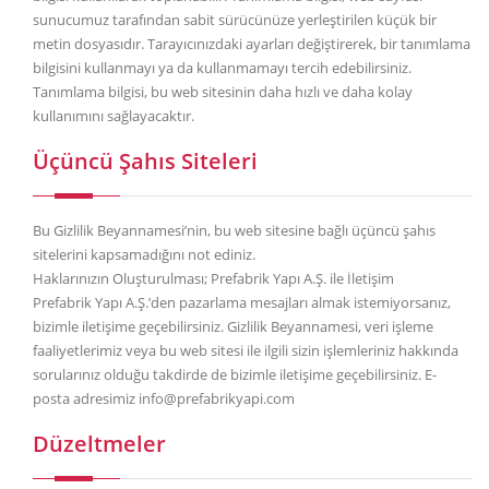
sunucumuz tarafından sabit sürücünüze yerleştirilen küçük bir
metin dosyasıdır. Tarayıcınızdaki ayarları değiştirerek, bir tanımlama
bilgisini kullanmayı ya da kullanmamayı tercih edebilirsiniz.
Tanımlama bilgisi, bu web sitesinin daha hızlı ve daha kolay
kullanımını sağlayacaktır.
Üçüncü Şahıs Siteleri
Bu Gizlilik Beyannamesi’nin, bu web sitesine bağlı üçüncü şahıs
sitelerini kapsamadığını not ediniz.
Haklarınızın Oluşturulması; Prefabrik Yapı A.Ş. ile İletişim
Prefabrik Yapı A.Ş.’den pazarlama mesajları almak istemiyorsanız,
bizimle iletişime geçebilirsiniz. Gizlilik Beyannamesi, veri işleme
faaliyetlerimiz veya bu web sitesi ile ilgili sizin işlemleriniz hakkında
sorularınız olduğu takdirde de bizimle iletişime geçebilirsiniz. E-
posta adresimiz info@prefabrikyapi.com
Düzeltmeler