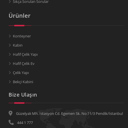
Sıkça Sorulan Sorular
Ürünler
Konteyner
Kabin
Hafif Çelik Yapı
Hafif Çelik Ev
Çelik Yapı
Bekçi Kabini
Bize Ulaşın
Güzelyalı Mh. İstasyon Cd. Egemen Sk. No:11/3 Pendik/İstanbul
444 1 777