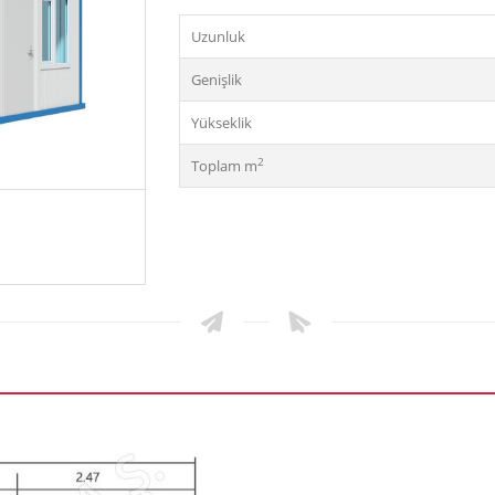
Uzunluk
Genişlik
Yükseklik
2
Toplam m