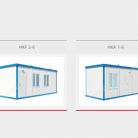
HKF 2-6
HKA 1-6