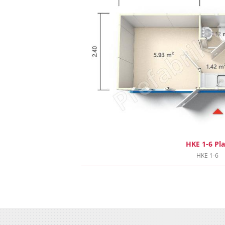
HKE 1-6 Pl
HKE 1-6