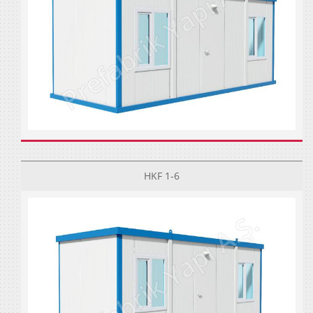
HKF 1-6