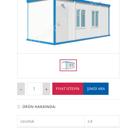
FIYAT İSTEYIN
ŞİMDİ ARA
ÜRÜN HAKKINDA:
Uzunluk
2,4