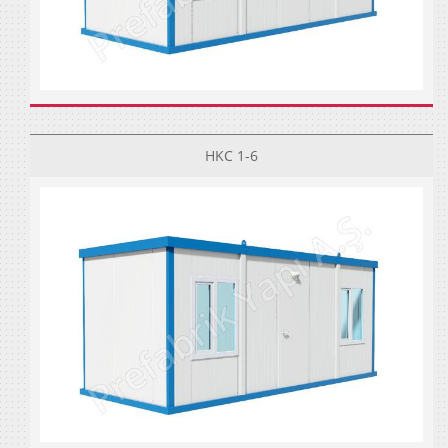
HKC 1-6