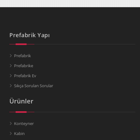
Prefabrik Yapı
Prefabrik
Prefabrike
Prefabrik Ev
Sıkça Sorulan Sorular
Ürünler
Konteyner
Kabin