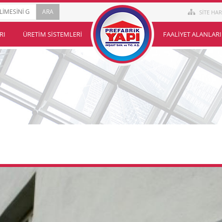
SİTE HAR
RI
ÜRETIM SISTEMLERI
FAALIYET ALANLARI