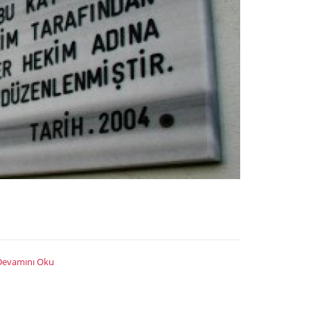
Devamını Oku