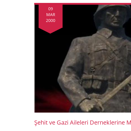
09
MAR
2000
Şehit ve Gazi Aileleri Derneklerine