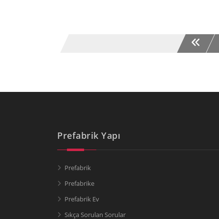
Prefabrik Yapı
Prefabrik
Prefabrike
Prefabrik Ev
Sıkça Sorulan Sorular