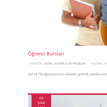
Öğrenci Bursları
KATEGORI:
SOSYAL SORUMLULUK PROJELERI
EKLENME: 9 
Her yıl 150 öğrenciye burs vererek; aydınlık yarınlara katk
09
MAR