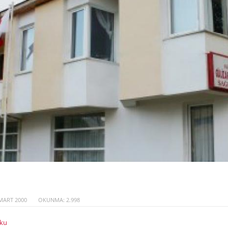
MART 2000
OKUNMA: 2.998
ku