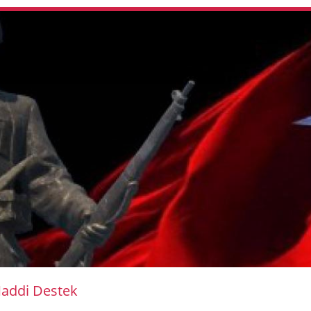
 Maddi Destek