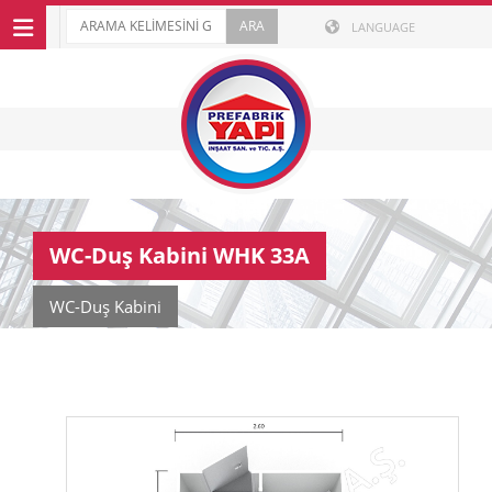
LANGUAGE
WC-Duş Kabini WHK 33A
WC-Duş Kabini