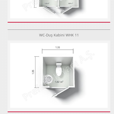
WC-Duş Kabini WHK 11