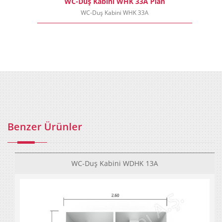
WC-Duş Kabini WHK 33A Plan
WC-Duş Kabini WHK 33A
Benzer Ürünler
WC-Duş Kabini WDHK 13A