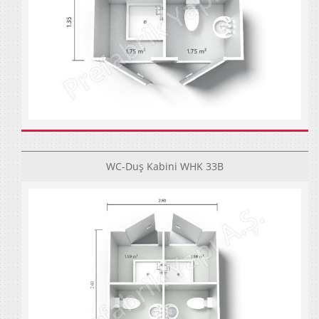
WC-Duş Kabini WHK 33B