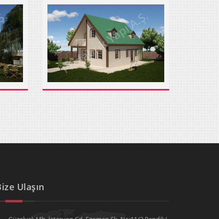
Bize Ulaşın