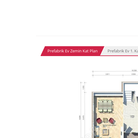
Prefabrik Ev Zemin Kat Plan
Prefabrik Ev 1. K