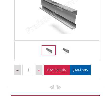
FIYAT İSTEYIN
ŞİMDİ ARA