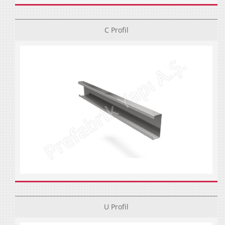
C Profil
U Profil