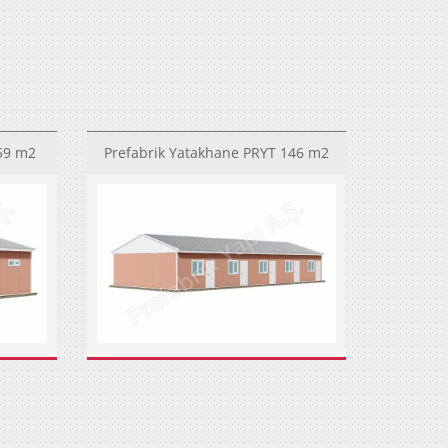
 59 m2
Prefabrik Yatakhane PRYT 146 m2