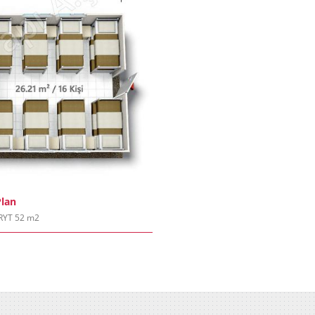
lan
PRYT 52 m2