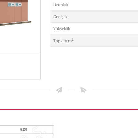
Uzunluk
Genişlik
Yükseklik
2
Toplam m