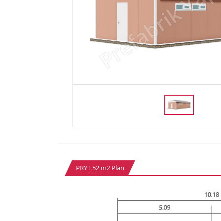
PRYT 52 m2 Plan