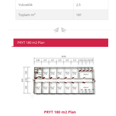
Yükseklik
2,5
2
Toplam m
181
PRYT 180 m2 Plan
PRYT 180 m2 Plan