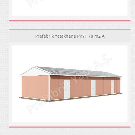
Prefabrik Yatakhane PRYT 78 m2 A