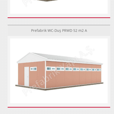
Prefabrik WC-Duş PRWD 52 m2 A