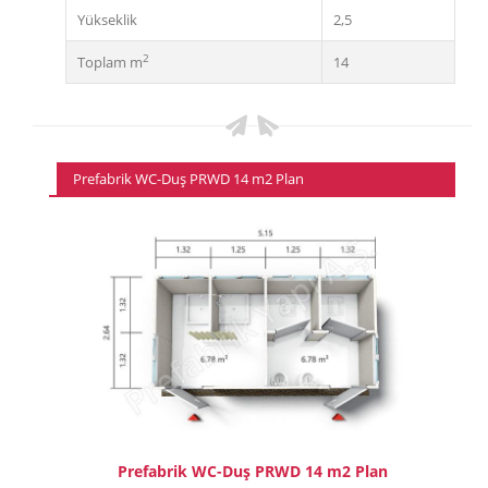
Yükseklik
2,5
2
Toplam m
14
Prefabrik WC-Duş PRWD 14 m2 Plan
Prefabrik WC-Duş PRWD 14 m2 Plan