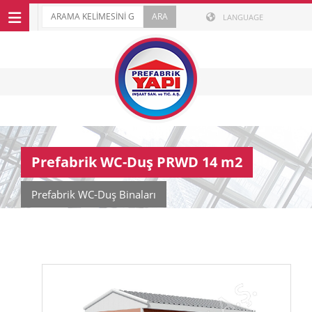
LANGUAGE
Prefabrik WC-Duş PRWD 14 m2
Prefabrik WC-Duş Binaları