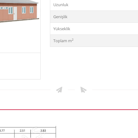
Uzunluk
Genişlik
Yükseklik
2
Toplam m