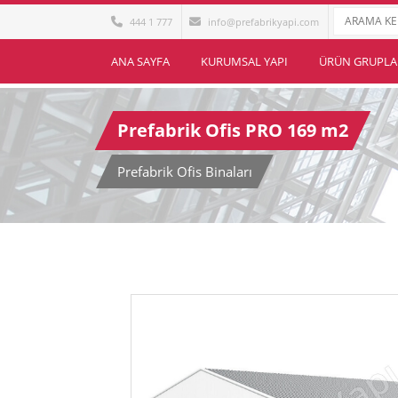
444 1 777
info@prefabrikyapi.com
ANA SAYFA
KURUMSAL YAPI
ÜRÜN GRUPLA
Prefabrik Ofis PRO 169 m2
Prefabrik Ofis Binaları