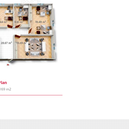
Plan
 169 m2