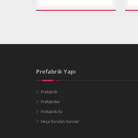
Prefabrik Yapı
Prefabrik
Prefabrike
Prefabrik Ev
Sıkça Sorulan Sorular