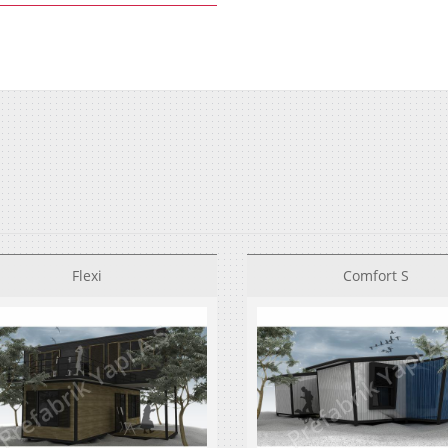
Flexi
Comfort S