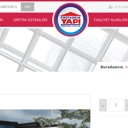
SİTE HAR
RI
ÜRETIM SISTEMLERI
FAALIYET ALANLARI
Buradasınız:
A