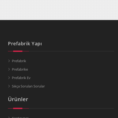
Prefabrik Yapı
Prefabrik
Prefabrike
Prefabrik Ev
Sıkça Sorulan Sorular
Ürünler