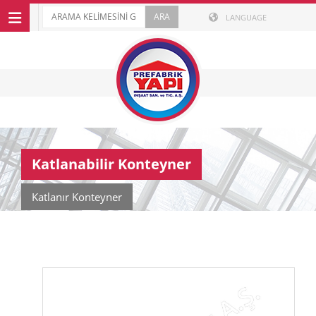
LANGUAGE
Katlanabilir Konteyner
Katlanır Konteyner