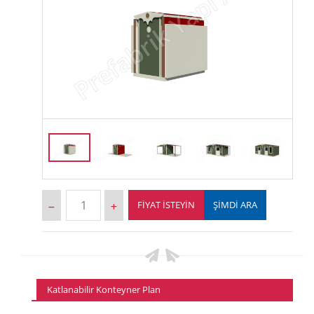
FIYAT İSTEYIN
ŞİMDİ ARA
Katlanabilir Konteyner Plan