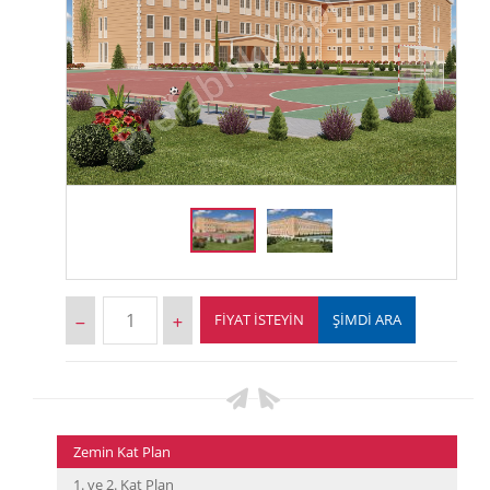
FIYAT İSTEYIN
ŞİMDİ ARA
Zemin Kat Plan
1. ve 2. Kat Plan