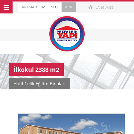
LANGUAGE
İlkokul 2388 m2
Hafif Çelik Eğitim Binaları