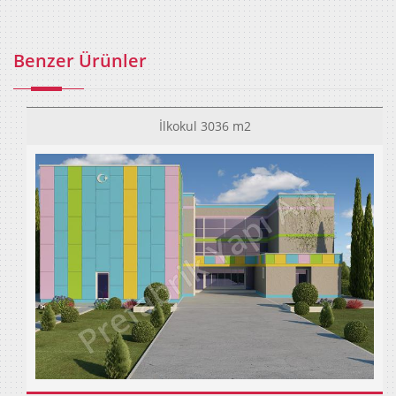
Benzer Ürünler
İlkokul 3036 m2