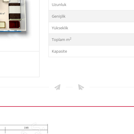
Uzunluk
Genişlik
Yükseklik
2
Toplam m
Kapasite