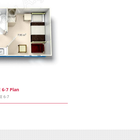
 6-7 Plan
E 6-7