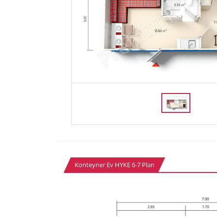
Konteyner Ev HYKE 6-7 Plan