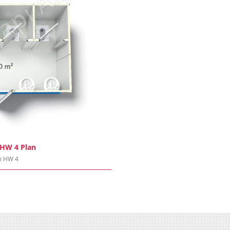
 HW 4 Plan
i HW 4