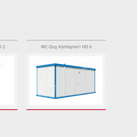
D 2
WC-Duş Konteyneri HD 6