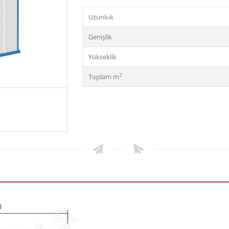
Uzunluk
Genişlik
Yükseklik
2
Toplam m