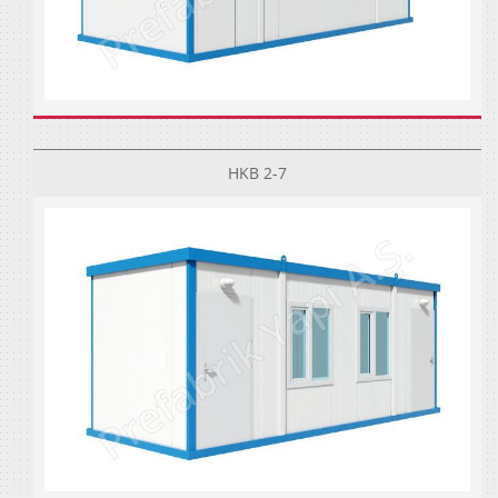
HKB 2-7