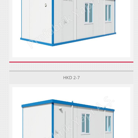
HKD 2-7