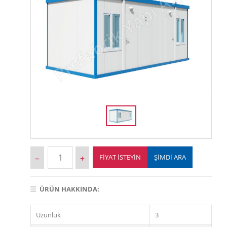
FIYAT İSTEYIN
ŞİMDİ ARA
ÜRÜN HAKKINDA:
Uzunluk
3