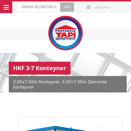
LANGUAGE
HKF 3-7 Konteyner
3.00x7.00m Konteyner, 3.00×7.00m Demonte
Konteyner