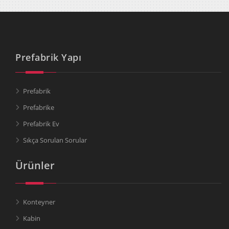
Prefabrik Yapı
Prefabrik
Prefabrike
Prefabrik Ev
Sıkça Sorulan Sorular
Ürünler
Konteyner
Kabin