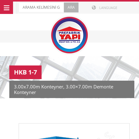
LANGUAGE
HKB 1-7
3.00x7.00m Konteyner, 3.00×7.00m Demonte
Konteyner