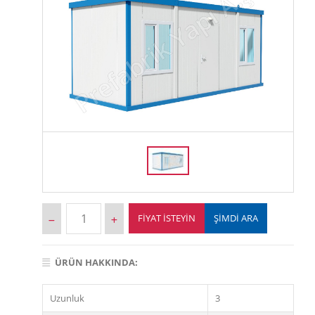
FIYAT İSTEYIN
ŞİMDİ ARA
ÜRÜN HAKKINDA:
Uzunluk
3