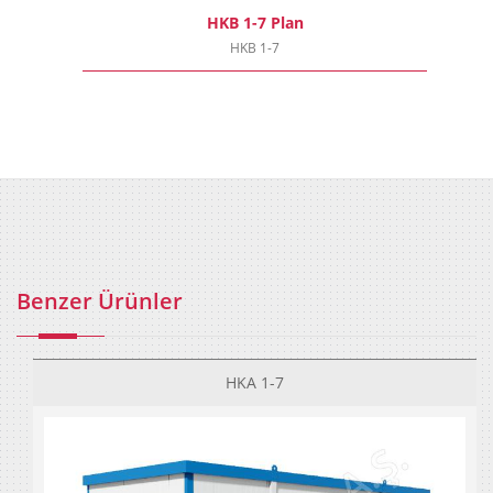
HKB 1-7 Plan
HKB 1-7
Benzer Ürünler
HKA 1-7