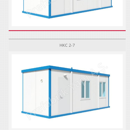
HKC 2-7