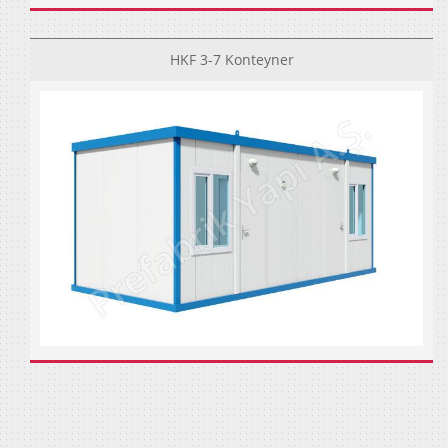
HKF 3-7 Konteyner