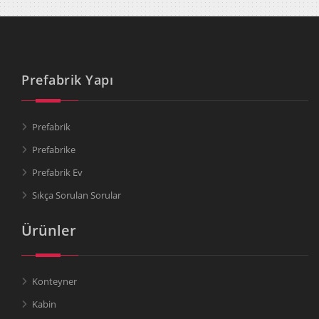
Prefabrik Yapı
Prefabrik
Prefabrike
Prefabrik Ev
Sıkça Sorulan Sorular
Ürünler
Konteyner
Kabin