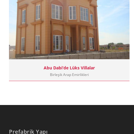
Abu Dabi’de Lüks Villalar
Birleşik Arap Emirlikleri
Prefabrik Yapı