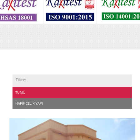
Filtre:
TÜMÜ
HAFIF ÇELIK YAPI