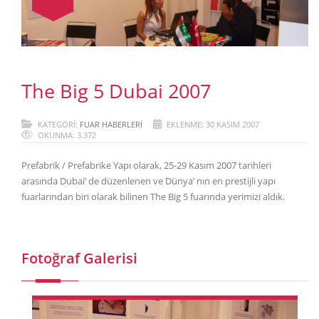
The Big 5 Dubai 2007
KATEGORI:
FUAR HABERLERI
EKLENME: 30 KASIM 2007
OKUNMA: 3.372
Prefabrik / Prefabrike Yapı olarak, 25-29 Kasım 2007 tarihleri
arasında Dubai’ de düzenlenen ve Dünya’ nın en prestijli yapı
fuarlarından biri olarak bilinen The Big 5 fuarında yerimizi aldık.
Fotoğraf Galerisi