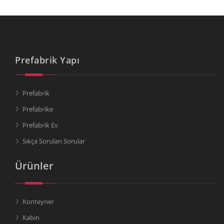
Prefabrik Yapı
Prefabrik
Prefabrike
Prefabrik Ev
Sıkça Sorulan Sorular
Ürünler
Konteyner
Kabin