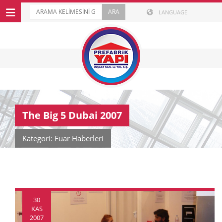
LANGUAGE
The Big 5 Dubai 2007
Kategori: Fuar Haberleri
30
KAS
2007