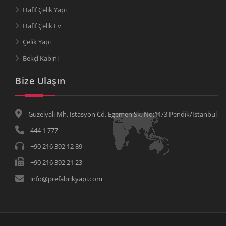
Hafif Çelik Yapı
Hafif Çelik Ev
Çelik Yapı
Bekçi Kabini
Bize Ulaşın
Güzelyalı Mh. İstasyon Cd. Egemen Sk. No:11/3 Pendik/İstanbul
444 1 777
+90 216 392 12 89
+90 216 392 21 23
info@prefabrikyapi.com