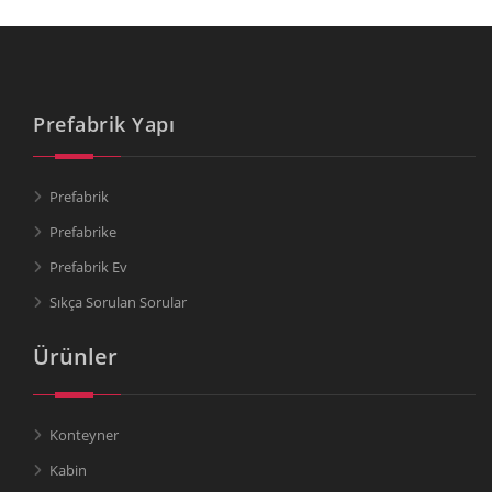
Prefabrik Yapı
Prefabrik
Prefabrike
Prefabrik Ev
Sıkça Sorulan Sorular
Ürünler
Konteyner
Kabin