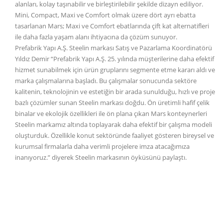
alanları, kolay taşınabilir ve birleştirilebilir şekilde dizayn ediliyor.
Mini, Compact, Maxi ve Comfort olmak üzere dört ayrı ebatta
tasarlanan Mars; Maxi ve Comfort ebatlarında çift kat alternatifleri
ile daha fazla yaşam alanı ihtiyacına da çözüm sunuyor.
Prefabrik Yapı A.Ş. Steelin markası Satış ve Pazarlama Koordinatörü
Yıldız Demir “Prefabrik Yapı A.Ş. 25. yılında müşterilerine daha efektif
hizmet sunabilmek için ürün gruplarını segmente etme kararı aldı ve
marka çalışmalarına başladı. Bu çalışmalar sonucunda sektöre
kalitenin, teknolojinin ve estetiğin bir arada sunulduğu, hızlı ve proje
bazlı çözümler sunan Steelin markası doğdu. Ön üretimli hafif çelik
binalar ve ekolojik özellikleri ile ön plana çıkan Mars konteynerleri
Steelin markamız altında toplayarak daha efektif bir çalışma modeli
oluşturduk. Özellikle konut sektöründe faaliyet gösteren bireysel ve
kurumsal firmalarla daha verimli projelere imza atacağımıza
inanıyoruz.” diyerek Steelin markasının öyküsünü paylaştı.