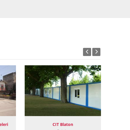
eleri
CIT Blaton