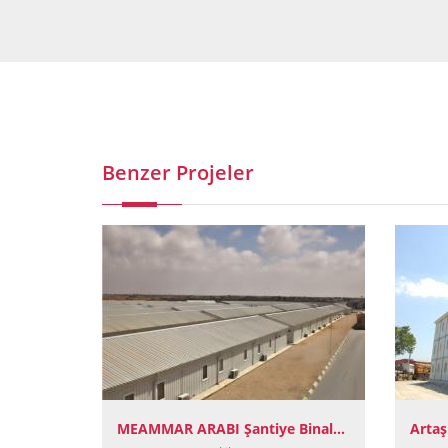
Benzer Projeler
Yunanistan Golden Visa 1. Etap Villa Projesi
MEAMMAR ARABI Şantiye Binaları