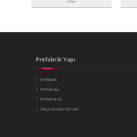
Libya
Prefabrik Yapı
Prefabrik
Prefabrike
Prefabrik Ev
Sıkça Sorulan Sorular