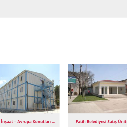
Artaş İnşaat – Avrupa Konutları Şantiyesi
Fatih Belediyesi Satış Ünit