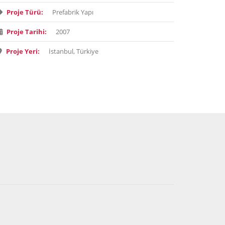
Proje Türü:
Prefabrik Yapı
Proje Tarihi:
2007
Proje Yeri:
İstanbul, Türkiye