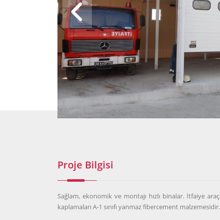
Proje Bilgisi
Sağlam, ekonomik ve montajı hızlı binalar. İtfaiye ara
kaplamaları A-1 sınıfı yanmaz fibercement malzemesidir.