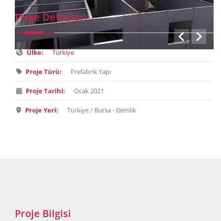
Proje Detayları
Ülke:
Türkiye
Proje Türü:
Prefabrik Yapı
Proje Tarihi:
Ocak 2021
Proje Yeri:
Türkiye / Bursa - Gemlik
Proje Bilgisi