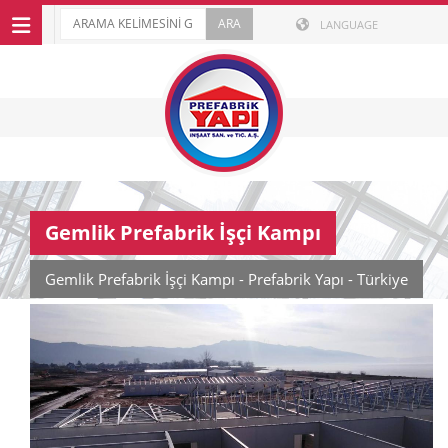
LANGUAGE
Gemlik Prefabrik İşçi Kampı
Gemlik Prefabrik İşçi Kampı - Prefabrik Yapı - Türkiye