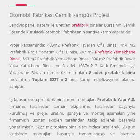
Otomobil Fabrikası Gemlik Kampüs Projesi
Sandviç panel sistem ile üretilen
prefabrik
binalar Bursa’nın Gemlik
ilçesinde kurulacak otomobil fabrikasının şantiye kamp yapılarıdır.
Proje kapsamında; 408m2 Prefabrik İşveren Ofis Binası, 414 m2
Prefabrik Proje Yönetim Ofisi Binası, 247 m2
Prefabrik Yemekhane
Binası
, 563 m2 Prefabrik Yemekhane Binası, 330 m2 Prefabrik Beyaz
Yaka Yatakhane Binası ve 3 adet 1087m2 2 Katlı Prefabrik İşçi
Yatakhane Binaları olmak üzere toplam
8 adet prefabrik bina
mevcuttur.
Toplam 5227 m2
bina kamp mobilizasyonu alanına
sahiptir.
İş kapsamında prefabrik binalar ve montajları
Prefabrik Yapı A.Ş.
firmamız tarafından uzman ekiplerimiz tarafından başarıyla
kurulmuş ve proje, üretim, şantiye ve montaj aşamaları yine
firmamızın uzman ekipleri tarafından takip edilerek başarıyla
yönetilmiştir. 5227 m2 toplam bina alanı hızlıca üretilerek, 20 gün
içerisinde montajları başarıyla tamamlanmış ve hizmete