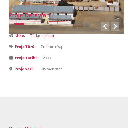
Proje Detayları
Ülke:
Türkmenistan
Proje Türü:
Prefabrik Yapı
Proje Tarihi:
2009
Proje Yeri:
Türkmenistan