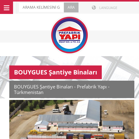
LANGUAGE
BOUYGUES Şantiye Binaları
BOUYGUES Şantiye Binaları - Prefabrik Yapı -
Türkmenistan