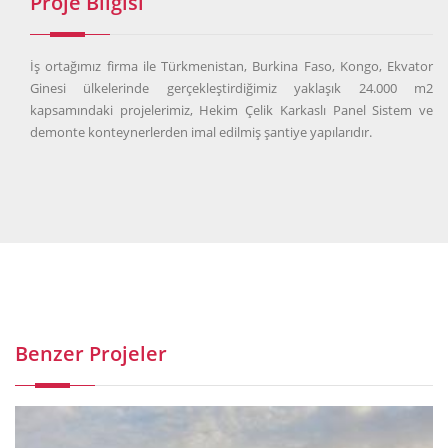
Proje Bilgisi
İş ortağımız firma ile Türkmenistan, Burkina Faso, Kongo, Ekvator
Ginesi ülkelerinde gerçekleştirdiğimiz yaklaşık 24.000 m2
kapsamındaki projelerimiz, Hekim Çelik Karkaslı Panel Sistem ve
demonte konteynerlerden imal edilmiş şantiye yapılarıdır.
Benzer Projeler