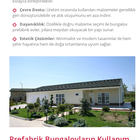
kolayca birleştirilebilir.
Çevre Dostu:
Üretim sırasında kullanılan malzemeler genellikle
geri dönüştürülebilir ve atık oluşumunu en aza indirir.
Dayanıklılık:
Özellikle doğru malzeme seçimi ile bungalov
prefabrik evler, yıllara meydan okuyacak bir yapı sunar.
Estetik Çözümler:
Minimalist ve modern tasarımlar ile hem
şehir hayatına hem de doğa ortamlarına uyum sağlar.
Prefabrik Bungalovların Kullanım