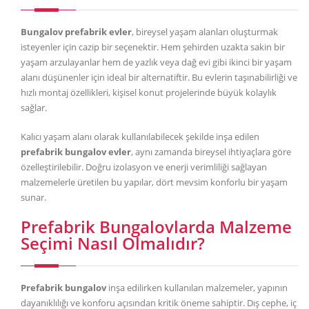
Bungalov prefabrik evler
, bireysel yaşam alanları oluşturmak
isteyenler için cazip bir seçenektir. Hem şehirden uzakta sakin bir
yaşam arzulayanlar hem de yazlık veya dağ evi gibi ikinci bir yaşam
alanı düşünenler için ideal bir alternatiftir. Bu evlerin taşınabilirliği ve
hızlı montaj özellikleri, kişisel konut projelerinde büyük kolaylık
sağlar.
Kalıcı yaşam alanı olarak kullanılabilecek şekilde inşa edilen
prefabrik bungalov evler
, aynı zamanda bireysel ihtiyaçlara göre
özelleştirilebilir. Doğru izolasyon ve enerji verimliliği sağlayan
malzemelerle üretilen bu yapılar, dört mevsim konforlu bir yaşam
sunar.
Prefabrik Bungalovlarda Malzeme
Seçimi Nasıl Olmalıdır?
Prefabrik bungalov
inşa edilirken kullanılan malzemeler, yapının
dayanıklılığı ve konforu açısından kritik öneme sahiptir. Dış cephe, iç