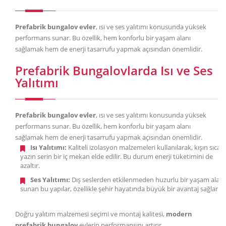
Prefabrik bungalov evler
, ısı ve ses yalıtımı konusunda yüksek
performans sunar. Bu özellik, hem konforlu bir yaşam alanı
sağlamak hem de enerji tasarrufu yapmak açısından önemlidir.
Prefabrik Bungalovlarda Isı ve Ses
Yalıtımı
Prefabrik bungalov evler
, ısı ve ses yalıtımı konusunda yüksek
performans sunar. Bu özellik, hem konforlu bir yaşam alanı
sağlamak hem de enerji tasarrufu yapmak açısından önemlidir.
Isı Yalıtımı:
Kaliteli izolasyon malzemeleri kullanılarak, kışın sıcak,
yazın serin bir iç mekan elde edilir. Bu durum enerji tüketimini de
azaltır.
Ses Yalıtımı:
Dış seslerden etkilenmeden huzurlu bir yaşam alanı
sunan bu yapılar, özellikle şehir hayatında büyük bir avantaj sağlar.
Doğru yalıtım malzemesi seçimi ve montaj kalitesi,
modern
prefabrik bungalov
evlerin performansını artırır.