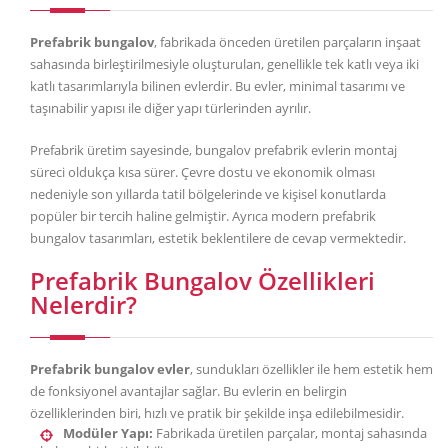
Prefabrik bungalov
, fabrikada önceden üretilen parçaların inşaat
sahasında birleştirilmesiyle oluşturulan, genellikle tek katlı veya iki
katlı tasarımlarıyla bilinen evlerdir. Bu evler, minimal tasarımı ve
taşınabilir yapısı ile diğer yapı türlerinden ayrılır.
Prefabrik üretim sayesinde, bungalov prefabrik evlerin montaj
süreci oldukça kısa sürer. Çevre dostu ve ekonomik olması
nedeniyle son yıllarda tatil bölgelerinde ve kişisel konutlarda
popüler bir tercih haline gelmiştir. Ayrıca modern prefabrik
bungalov tasarımları, estetik beklentilere de cevap vermektedir.
Prefabrik Bungalov Özellikleri
Nelerdir?
Prefabrik bungalov evler
, sundukları özellikler ile hem estetik hem
de fonksiyonel avantajlar sağlar. Bu evlerin en belirgin
özelliklerinden biri, hızlı ve pratik bir şekilde inşa edilebilmesidir.
Modüler Yapı:
Fabrikada üretilen parçalar, montaj sahasında