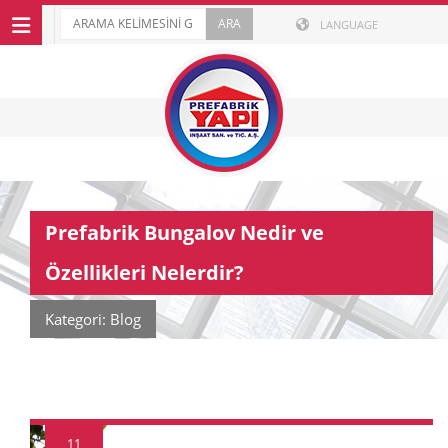
LANGUAGE
Prefabrik Bungalov Nedir ve
Özellikleri Nelerdir?
Kategori: Blog
11