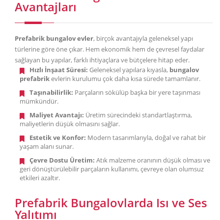
Avantajları
Prefabrik bungalov evler
, birçok avantajıyla geleneksel yapı
türlerine göre öne çıkar. Hem ekonomik hem de çevresel faydalar
sağlayan bu yapılar, farklı ihtiyaçlara ve bütçelere hitap eder.
Hızlı İnşaat Süresi:
Geleneksel yapılara kıyasla,
bungalov
prefabrik
evlerin kurulumu çok daha kısa sürede tamamlanır.
Taşınabilirlik:
Parçaların sökülüp başka bir yere taşınması
mümkündür.
Maliyet Avantajı:
Üretim sürecindeki standartlaştırma,
maliyetlerin düşük olmasını sağlar.
Estetik ve Konfor:
Modern tasarımlarıyla, doğal ve rahat bir
yaşam alanı sunar.
Çevre Dostu Üretim:
Atık malzeme oranının düşük olması ve
geri dönüştürülebilir parçaların kullanımı, çevreye olan olumsuz
etkileri azaltır.
Prefabrik Bungalovlarda Isı ve Ses
Yalıtımı