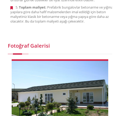
unsurlar gibi ek özellikler de fiyat üzerinde etkili olabilir.
5.
Toplam maliyet:
Prefabrik bungalovlar betonarme ve yığma
yapılara göre daha hafif malzemelerden imal edildiği için beton
maliyetiniz klasik bir betonarme veya yığma yapıya göre daha az
olacaktır. Bu da toplam maliyeti aşağı çekecektir.
Fotoğraf Galerisi