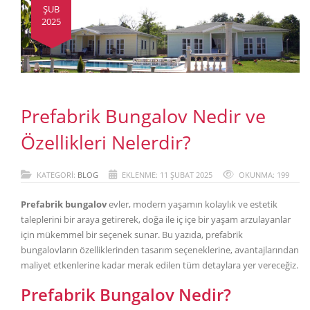
ŞUB
2025
Prefabrik Bungalov Nedir ve
Özellikleri Nelerdir?
KATEGORI:
BLOG
EKLENME: 11 ŞUBAT 2025
OKUNMA: 199
Prefabrik bungalov
evler, modern yaşamın kolaylık ve estetik
taleplerini bir araya getirerek, doğa ile iç içe bir yaşam arzulayanlar
için mükemmel bir seçenek sunar. Bu yazıda, prefabrik
bungalovların özelliklerinden tasarım seçeneklerine, avantajlarından
maliyet etkenlerine kadar merak edilen tüm detaylara yer vereceğiz.
Prefabrik Bungalov Nedir?