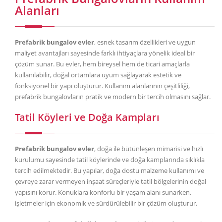
Alanları
Prefabrik bungalov evler
, esnek tasarım özellikleri ve uygun
maliyet avantajları sayesinde farklı ihtiyaçlara yönelik ideal bir
çözüm sunar. Bu evler, hem bireysel hem de ticari amaçlarla
kullanılabilir, doğal ortamlara uyum sağlayarak estetik ve
fonksiyonel bir yapı oluşturur. Kullanım alanlarının çeşitliliği,
prefabrik bungalovların pratik ve modern bir tercih olmasını sağlar.
Tatil Köyleri ve Doğa Kampları
Prefabrik bungalov evler
, doğa ile bütünleşen mimarisi ve hızlı
kurulumu sayesinde tatil köylerinde ve doğa kamplarında sıklıkla
tercih edilmektedir. Bu yapılar, doğa dostu malzeme kullanımı ve
çevreye zarar vermeyen inşaat süreçleriyle tatil bölgelerinin doğal
yapısını korur. Konuklara konforlu bir yaşam alanı sunarken,
işletmeler için ekonomik ve sürdürülebilir bir çözüm oluşturur.