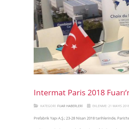
Intermat Paris 2018 Fuarı
KATEGORI:
FUAR HABERLERI
EKLENME: 21 MAYIS 201
Prefabrik Yapı A.Ş.; 23-28 Nisan 2018 tarihlerinde, Paris’