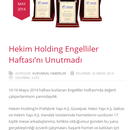
MAY
2014
Hekim Holding Engelliler
Haftası’nı Unutmadı
KATEGORI:
KURUMSAL HABERLER
EKLENME: 25 MAYIS 2014
OKUNMA: 2.672
10-16 Mayıs 2014 haftası kutlanan Engelliler Haftası’nda değerli
çalışanlarımızın yanındaydık.
Hekim Holding’in Prefabrik Yapı A.Ş. Güzelyalı, Hebo Yapı A.Ş. Gebze
ve Hekim Yapı A.Ş. Hendek tesislerinde hizmetlerini sürdüren 17
kişilik mesai arkadaşlarımız, birlikte olduğumuz günden bu yana
gerçekleştirdiği özverili çalışmaları, başarılı hizmet ve katkıları için