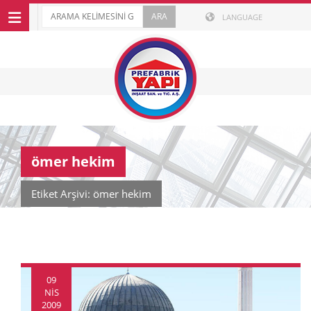
LANGUAGE
ömer hekim
Etiket Arşivi: ömer hekim
09
NIS
2009