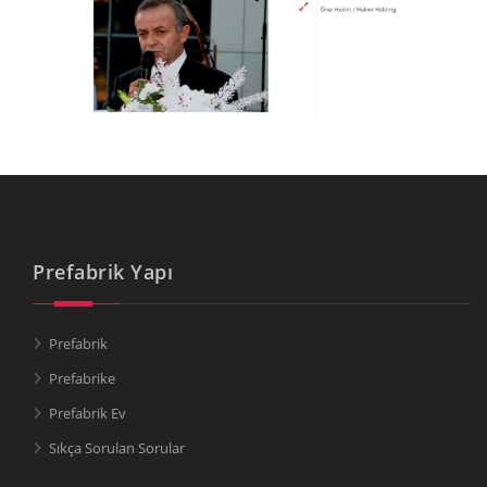
Prefabrik Yapı
Prefabrik
Prefabrike
Prefabrik Ev
Sıkça Sorulan Sorular