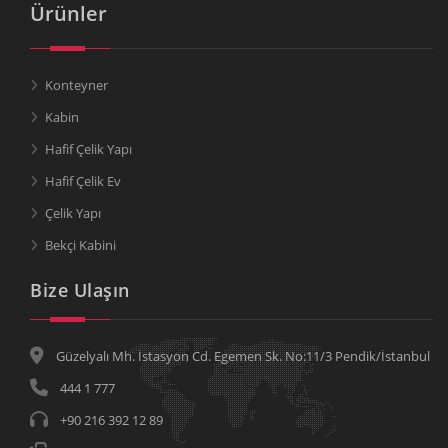
Ürünler
Konteyner
Kabin
Hafif Çelik Yapı
Hafif Çelik Ev
Çelik Yapı
Bekçi Kabini
Bize Ulaşın
Güzelyalı Mh. İstasyon Cd. Egemen Sk. No:11/3 Pendik/İstanbul
444 1 777
+90 216 392 12 89