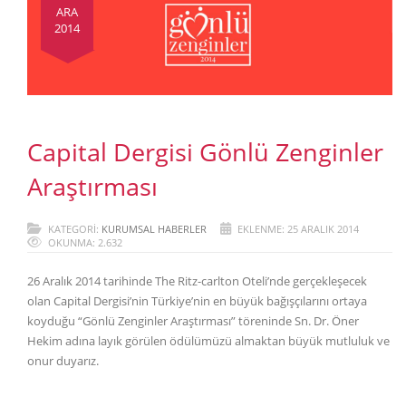
ARA
2014
Capital Dergisi Gönlü Zenginler
Araştırması
KATEGORI:
KURUMSAL HABERLER
EKLENME: 25 ARALIK 2014
OKUNMA: 2.632
26 Aralık 2014 tarihinde The Ritz-carlton Oteli’nde gerçekleşecek
olan Capital Dergisi’nin Türkiye’nin en büyük bağışçılarını ortaya
koyduğu “Gönlü Zenginler Araştırması” töreninde Sn. Dr. Öner
Hekim adına layık görülen ödülümüzü almaktan büyük mutluluk ve
onur duyarız.